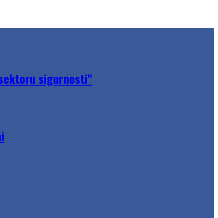
sektoru sigurnosti"
i