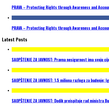
PRAVA – Protecting Rights through Awareness and Accountab
PRAVA – Protecting Rights through Awareness and Accountabi
Latest Posts
SAOPŠTENJE ZA JAVNOST: Pravna nesigurnost ima svoju cijen
SAOPŠTENJE ZA JAVNOST: 1,5 miliona razloga za buđenje: I
SAOPŠTENJE ZA JAVNOST: Dodik preispituje rad ministra Bud