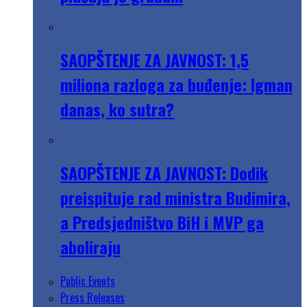
SAOPŠTENJE ZA JAVNOST: 1,5
miliona razloga za buđenje: Igman
danas, ko sutra?
SAOPŠTENJE ZA JAVNOST: Dodik
preispituje rad ministra Budimira,
a Predsjedništvo BiH i MVP ga
aboliraju
Public Events
Press Releases