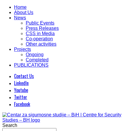
Home
About Us
News
Public Events
Press Releases
CSS in Media
Co-operation
Other activities
Projects
Ongoing
Completed
PUBLICATIONS
Contact Us
LinkedIn
Youtube
Twitter
Facebook
Search