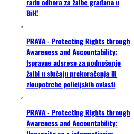
radu odbora za žalbe građana u
BiH!
PRAVA - Protecting Rights through
Awareness and Accountability:
Ispravne adsrese za podnošenje
žalbi u slučaju prekoračenja ili
zloupotrebe policijskih ovlasti
PRAVA - Protecting Rights through
Awareness and Accountability:
Upoznajte se s informativnim