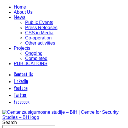
Home
About Us
News
Public Events
Press Releases
CSS in Media
Co-operation
Other activities
Projects
Ongoing
Completed
PUBLICATIONS
Contact Us
LinkedIn
Youtube
Twitter
Facebook
Search