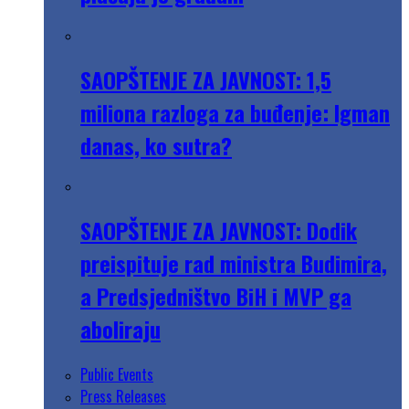
SAOPŠTENJE ZA JAVNOST: 1,5
miliona razloga za buđenje: Igman
danas, ko sutra?
SAOPŠTENJE ZA JAVNOST: Dodik
preispituje rad ministra Budimira,
a Predsjedništvo BiH i MVP ga
aboliraju
Public Events
Press Releases