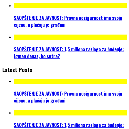
SAOPŠTENJE ZA JAVNOST: Pravna nesigurnost ima svoju
cijenu, a plaćaju je građani
SAOPŠTENJE ZA JAVNOST: 1,5 miliona razloga za buđenje:
Igman danas, ko sutra?
Latest Posts
SAOPŠTENJE ZA JAVNOST: Pravna nesigurnost ima svoju
cijenu, a plaćaju je građani
SAOPŠTENJE ZA JAVNOST: 1,5 miliona razloga za buđenje: