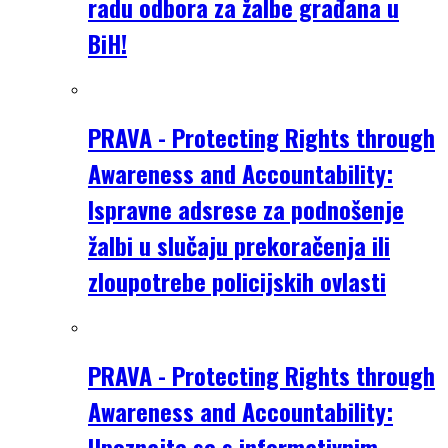
radu odbora za žalbe građana u
BiH!
PRAVA - Protecting Rights through
Awareness and Accountability:
Ispravne adsrese za podnošenje
žalbi u slučaju prekoračenja ili
zloupotrebe policijskih ovlasti
PRAVA - Protecting Rights through
Awareness and Accountability:
Upoznajte se s informativnim