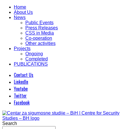
Home
About Us
News
Public Events
Press Releases
CSS in Media
Co-operation
Other activities
Projects
Ongoing
Completed
PUBLICATIONS
Contact Us
LinkedIn
Youtube
Twitter
Facebook
Search