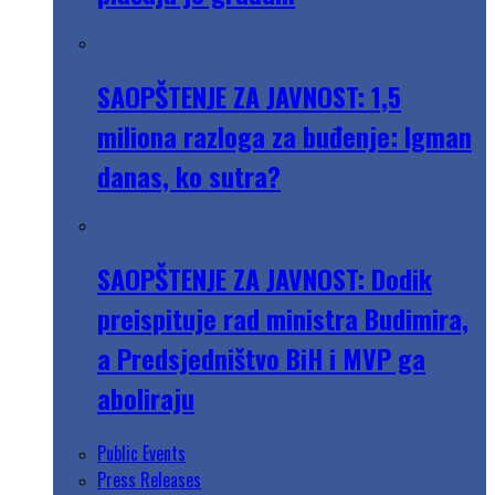
SAOPŠTENJE ZA JAVNOST: 1,5
miliona razloga za buđenje: Igman
danas, ko sutra?
SAOPŠTENJE ZA JAVNOST: Dodik
preispituje rad ministra Budimira,
a Predsjedništvo BiH i MVP ga
aboliraju
Public Events
Press Releases