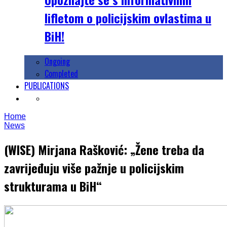
lifletom o policijskim ovlastima u
BiH!
Ongoing
Completed
PUBLICATIONS
Home
News
(WISE) Mirjana Rašković: „Žene treba da
zavrijeđuju više pažnje u policijskim
strukturama u BiH“