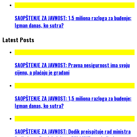
SAOPŠTENJE ZA JAVNOST: 1,5 miliona razloga za buđenje:
Igman danas, ko sutra?
Latest Posts
SAOPŠTENJE ZA JAVNOST: Pravna nesigurnost ima svoju
cijenu, a plaćaju je građani
SAOPŠTENJE ZA JAVNOST: 1,5 miliona razloga za buđenje:
Igman danas, ko sutra?
SAOPŠTENJE ZA JAVNOST: Dodik preispituje rad ministra