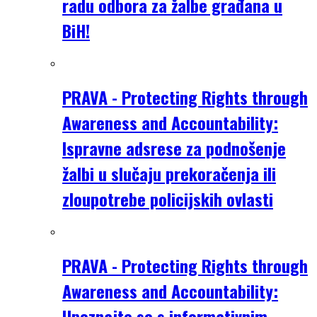
radu odbora za žalbe građana u
BiH!
PRAVA - Protecting Rights through
Awareness and Accountability:
Ispravne adsrese za podnošenje
žalbi u slučaju prekoračenja ili
zloupotrebe policijskih ovlasti
PRAVA - Protecting Rights through
Awareness and Accountability:
Upoznajte se s informativnim